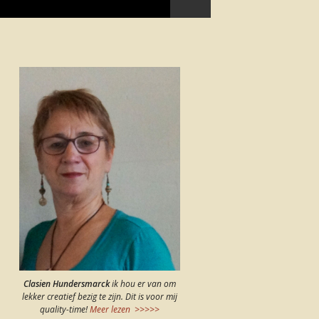
Clasien Hundersmarck
ik hou er van om
lekker creatief bezig te zijn. Dit is voor mij
quality-time!
Meer lezen >>>>>