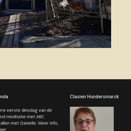
nda
Clasien Hundersmarck
ere eerste dinsdag van de
nd meditatie met ABC
tallen met Danielle. Meer info,
hier