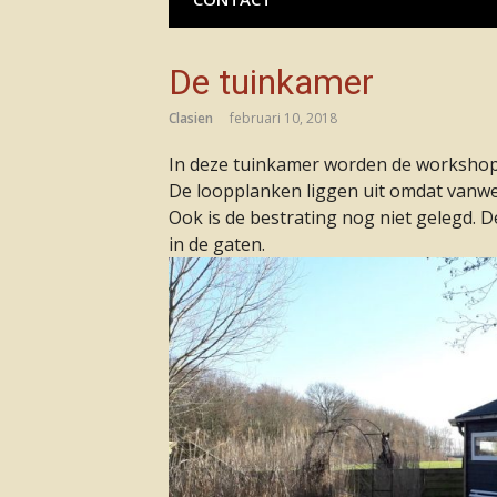
De tuinkamer
Clasien
februari 10, 2018
In deze tuinkamer worden de worksho
De loopplanken liggen uit omdat vanw
Ook is de bestrating nog niet gelegd.
in de gaten.