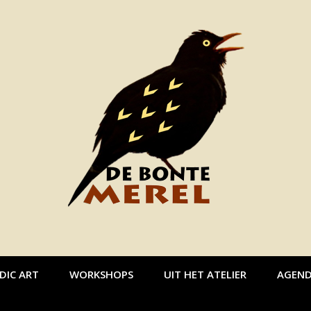
DIC ART
WORKSHOPS
UIT HET ATELIER
AGEN