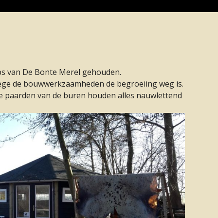
ps van De Bonte Merel gehouden.
ege de bouwwerkzaamheden de begroeiing weg is.
 De paarden van de buren houden alles nauwlettend